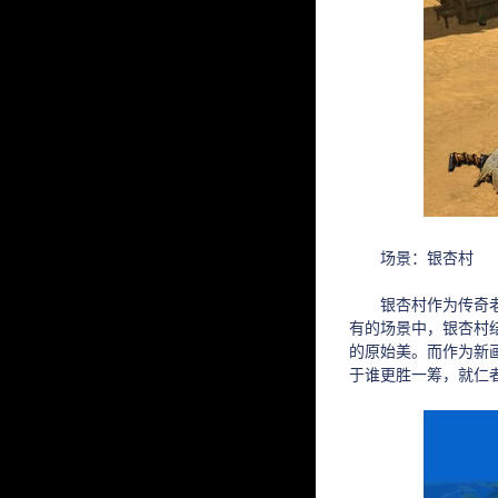
场景：银杏村
银杏村作为传奇老玩
有的场景中，银杏村
的原始美。而作为新
于谁更胜一筹，就仁