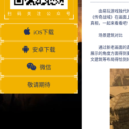
由易玩游戏独代的正
扫码关注公众号
《传奇战域》在画面
真相，一起来看看吧!
iOS下载
场景建筑对比
通过新老画面的直观
安卓下载
展示的角度方面得到
文建筑等布局得恰到好
微信
敬请期待