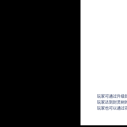
玩家可通过升级封灵
玩家达到封灵树的
玩家也可以通过花