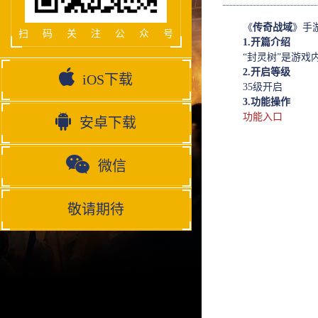
《
传奇战域
》手
扫码关注公众号
1.开篇介绍
“封灵树”是游戏内
2.开启等级
iOS下载
35级开启
3.功能操作
功能入口
安卓下载
微信
敬请期待