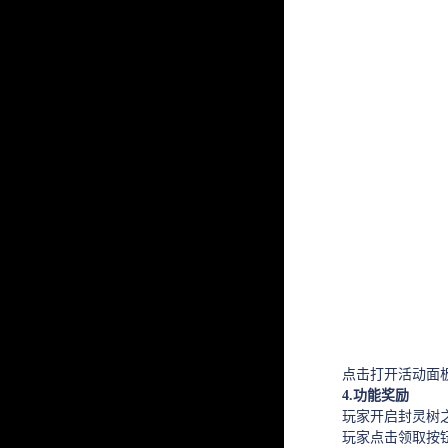
点击打开活动面板
4.功能奖励
玩家开启封灵树之后
玩家点击领取按钮